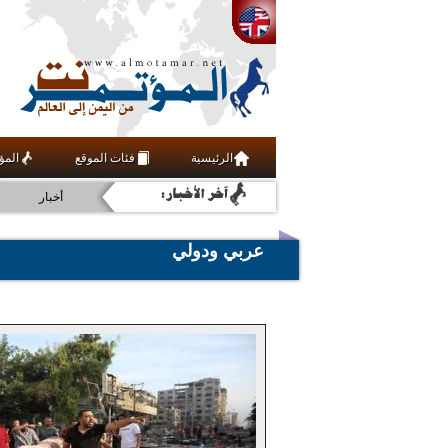
الرئيسية
فئات الموقع
المؤ
اقتصاد
أخبار
رياضة
عربي ودولي
ثقافة