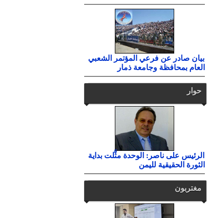
بيان صادر عن فرعي المؤتمر الشعبي
العام بمحافظة وجامعة ذمار
حوار
الرئيس على ناصر: الوحدة مثَّلت بداية
الثورة الحقيقية لليمن
مغتربون