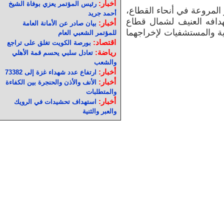
أخبار:
رئيس المؤتمر يعزي بوفاة الشيخ
 المروعة في أنحاء القطاع،
أحمد جريد
هدافه العنيف لشمال قطاع
أخبار:
بيان صادر عن الأمانة العامة
ية والمستشفيات لإخراجهما
للمؤتمر الشعبي العام
اقتصاد:
بورصة الكويت تغلق على تراجع
رياضة:
تعادل سلبي يحسم قمة الأهلي
والشعب
أخبار:
ارتفاع عدد شهداء غزة إلى 73382
أخبار:
الأنف والأذن والحنجرة بين الكفاءة
والمتطلبات
أخبار:
استهداف تحشيدات في الرويك
والعبر والثنية