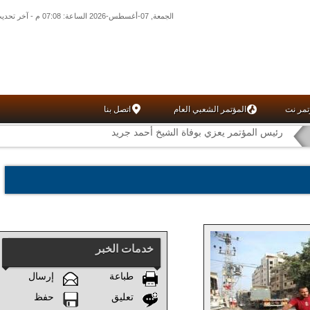
الجمعة, 07-أغسطس-2026 الساعة: 07:08 م - آخر تحديث: 02:30 م (30: 11) بتوقيت غرينتش
تمر نت
المؤتمر الشعبي العام
اتصل بنا
رئيس المؤتمر يعزي بوفاة الشيخ أحمد جريد
خدمات الخبر
طباعة
إرسال
تعليق
حفظ