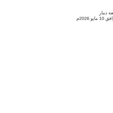
ة ذمار