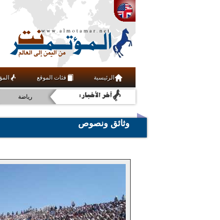
الرئيسية
فئات الموقع
المؤ
رياضة
اقتصاد
وثائق ونصوص
عربي ودولي
أخبار
ثقافة