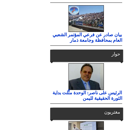
بيان صادر عن فرعي المؤتمر الشعبي
العام بمحافظة وجامعة ذمار
حوار
الرئيس على ناصر: الوحدة مثَّلت بداية
الثورة الحقيقية لليمن
مغتربون