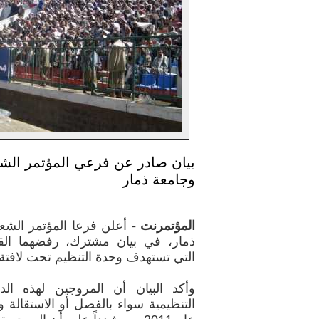
بيان صادر عن فرعي المؤتمر الشع
وجامعة ذمار
المؤتمرنت -
أعلن فرعا المؤتمر الشع
ذمار، في بيان مشترك، رفضهما الق
التي تستهدف وحدة التنظيم تحت لافتة "
وأكد البيان أن المروجين لهذه ال
التنظيمية سواء بالفصل أو الاستقالة و