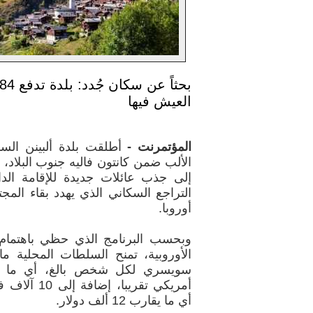
العيش فيها
المؤتمرنت -
أطلقت بلدة ألبينن الس
الألب ضمن كانتون فاليه جنوب البلاد، بر
إلى جذب عائلات جديدة للإقامة الدا
التراجع السكاني الذي يهدد بقاء المج
أوروبا.
وبحسب البرنامج الذي حظي باهتمام
أمريكي تقريب
أي ما يقارب 12 ألف دولار.