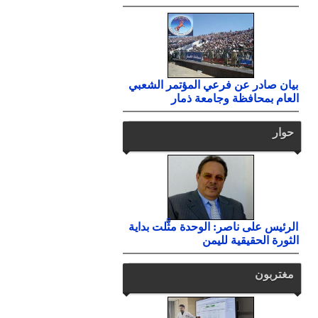
بيان صادر عن فرعي المؤتمر الشعبي
العام بمحافظة وجامعة ذمار
حوار
الرئيس على ناصر: الوحدة مثَّلت بداية
الثورة الحقيقية لليمن
مغتربون