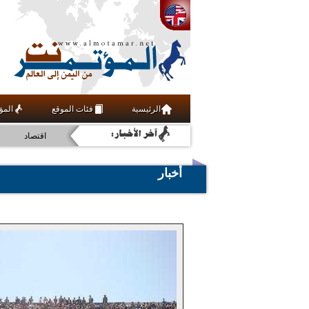
أخبار
رياضة
الرئيسية
فئات الموقع
المؤ
عربي ودولي
اقتصاد
فنون ومنوعات
أخبار