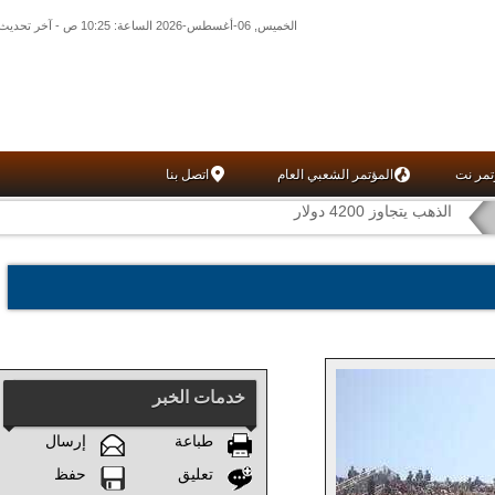
الخميس, 06-أغسطس-2026 الساعة: 10:25 ص - آخر تحديث: 01:27 ص (27: 10) بتوقيت غرينتش
تمر نت
المؤتمر الشعبي العام
اتصل بنا
الذهب يتجاوز 4200 دولار
خدمات الخبر
طباعة
إرسال
تعليق
حفظ