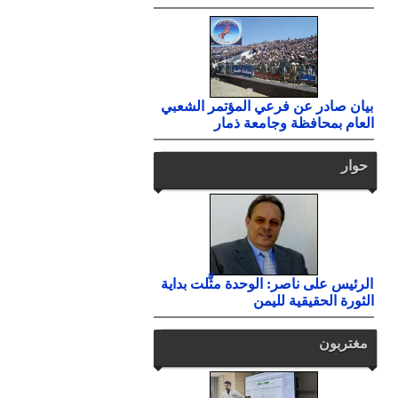
بيان صادر عن فرعي المؤتمر الشعبي
العام بمحافظة وجامعة ذمار
حوار
الرئيس على ناصر: الوحدة مثَّلت بداية
الثورة الحقيقية لليمن
مغتربون