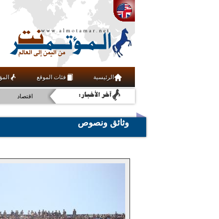
فنون ومنوعات
رياضة
الرئيسية
فئات الموقع
المؤ
أخبار
اقتصاد
عربي ودولي
وثائق ونصوص