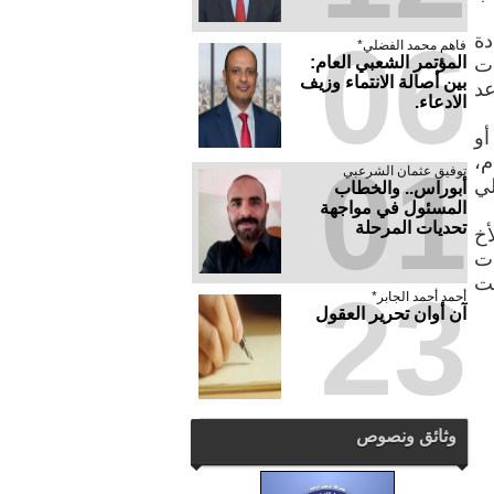
06
دة
فاهم محمد الفضلي*
المؤتمر الشعبي العام:
 أي محاولات
بين أصالة الانتماء وزيف
عد
الادعاء.
أو
01
م،
توفيق عثمان الشرعبي
لي
أبوراس.. والخطاب
المسئول في مواجهة
تحديات المرحلة
أخ
ات
بت
23
أحمد أحمد الجابر*
آن أوان تحرير العقول
وثائق ونصوص