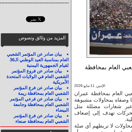
المزيد من وثائق ونصوص
بيان صادر عن المؤتمر الشعبي
العام بمناسبة العيد الوطني الـ36
لقيام الجمهورية اليمنية
بي العام بمحافظة
بيان صادر عن فروع المؤتمر
الشعبي العام في الولايات المتحدة
الأمريكية
الإثنين, 11-مايو-2026
بيان صادر عن فرع المؤتمر
عبي العام بمحافظة عمران
الشعبي العام بمحافظة ريمة
بيان صادر عن فرعي المؤتمر
 ما وصفاه بمحاولات مشبوهة
الشعبي العام بمحافظة وجامعة
عبر شعارات مضللة مثل
البيضاء
لتحركات تهدف إلى إضعاف
بيان صادر عن فرع المؤتمر
ية.
الشعبي العام بمحافظة صنعاء
محاولات لا تربطهم أي صلة