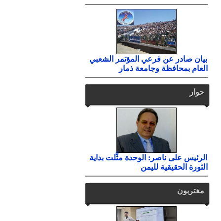
بيان صادر عن فرعي المؤتمر الشعبي
العام بمحافظة وجامعة ذمار
حوار
الرئيس على ناصر: الوحدة مثَّلت بداية
الثورة الحقيقية لليمن
مغتربون