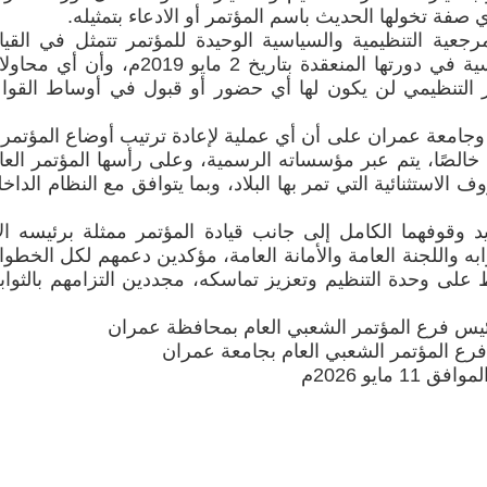
رجعية التنظيمية والسياسية الوحيدة للمؤتمر تتمثل في القيا
المنتخبة من قبل اللجنة الدائمة الرئيسية في دورتها المنعقدة بتاريخ 2 مايو 2019م، وأن
ار التنظيمي لن يكون لها أي حضور أو قبول في أوساط القوا
جامعة عمران على أن أي عملية لإعادة ترتيب أوضاع المؤتمر 
ًا خالصًا، يتم عبر مؤسساته الرسمية، وعلى رأسها المؤتمر العا
لاستثنائية التي تمر بها البلاد، وبما يتوافق مع النظام الداخ
 وقوفهما الكامل إلى جانب قيادة المؤتمر ممثلة برئيسه ال
به واللجنة العامة والأمانة العامة، مؤكدين دعمهم لكل الخطو
اظ على وحدة التنظيم وتعزيز تماسكه، مجددين التزامهم بالثوا
ئيس فرع المؤتمر الشعبي العام بمحافظة عمران
رع المؤتمر الشعبي العام بجامعة عمران