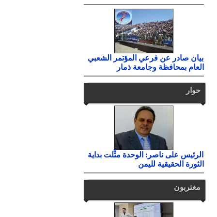
بيان صادر عن فرعي المؤتمر الشعبي
العام بمحافظة وجامعة ذمار
حوار
الرئيس على ناصر: الوحدة مثَّلت بداية
الثورة الحقيقية لليمن
مغتربون