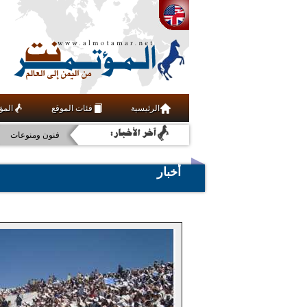
مجتمع مدني
رياضة
علوم وتقنية
أخبار
عربي ودولي
الرئيسية
فئات الموقع
المؤ
اقتصاد
فنون ومنوعات
أخبار