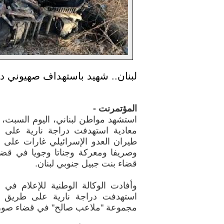
لبنان.. شهيد باستهداف صهيوني در
المؤتمرنت -
استشهد مواطن لبناني، اليوم السبت، 
معادية استهدفت دراجة نارية على 
طيران العدو الإسرائيلي غارات على ب
وصريفا ومعركة وجناتا وجويا في قض
قضاء بنت جبيل جنوبي لبنان.
وأفادت الوكالة الوطنية للإعلام في 
استهدفت دراجة نارية على طريق ع
مجموعة "ملاعب صالح" في قضاء صور، م