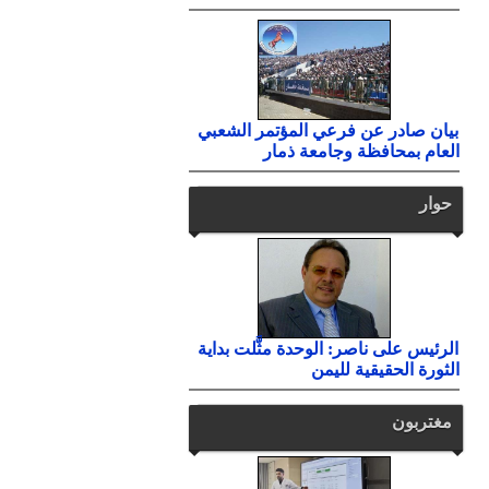
بيان صادر عن فرعي المؤتمر الشعبي
العام بمحافظة وجامعة ذمار
حوار
الرئيس على ناصر: الوحدة مثَّلت بداية
الثورة الحقيقية لليمن
مغتربون