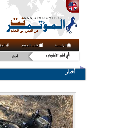
اقتصاد
الرئيسية
فئات الموقع
المؤ
رياضة
أخبار
عربي ودولي
أخبار
مجتمع مدني
فنون ومنوعات
علوم وتقنية