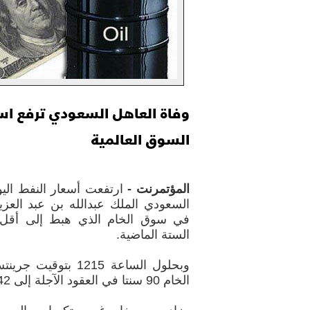
وفاة العاهل السعودي ترفع اس
السوق العالمية
المؤتمرنت -
ارتفعت أسعار النفط اليو
السعودي الملك عبدالله بن عبد العز
في سوق الخام الذي هبط إلى أقل 
الستة الماضية.
وبحلول الساعة 1215 
الخام 90 سنتا في العقود الآجلة إلى 49.42 دولار للبرميل.