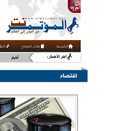
اقتصاد
ثقافة
الرئيسية
فئات الموقع
المؤ
رياضة
أخبار
اقتصاد