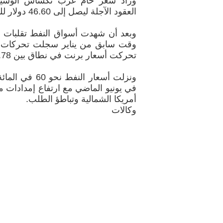
العقود الآجلة ليصل إلى 46.60 دولار للبرميل.
وبعد أن شهدت أسواق النفط تقلبات ش
وقت سابق من يناير سجلت تحركات م
تحركت أسعار برنت في نطاق بين 47.78 و50.45 دولار للبرميل.
ونزلت أسعار النف
في يونيو الماضي مع ارتفاع إمدادات
أمريكا الشمالية وتباطؤ الطلب.
وكالات