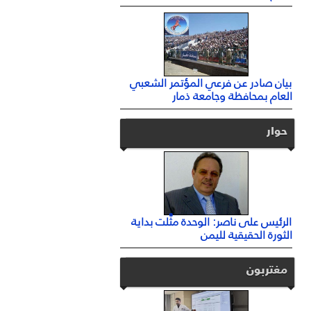
بيان صادر عن فرعي المؤتمر الشعبي
العام بمحافظة وجامعة ذمار
حوار
الرئيس على ناصر: الوحدة مثَّلت بداية
الثورة الحقيقية لليمن
مغتربون