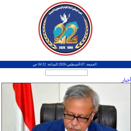
: الجمعة, 07-أغسطس-2026 الساعة: 04:32 ص
:
أخبار