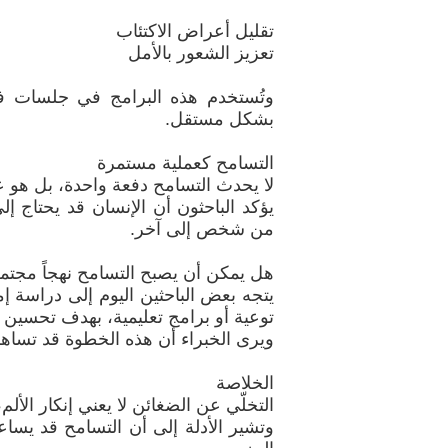
تقليل أعراض الاكتئاب
تعزيز الشعور بالأمل
وتُستخدم هذه البرامج في جلسات فر
بشكل مستقل.
التسامح كعملية مستمرة
لا يحدث التسامح دفعة واحدة، بل هو ع
يؤكد الباحثون أن الإنسان قد يحتاج 
من شخص إلى آخر.
هل يمكن أن يصبح التسامح نهجاً مجتمعي
يتجه بعض الباحثين اليوم إلى دراسة 
توعية أو برامج تعليمية، بهدف تحسين
ويرى الخبراء أن هذه الخطوة قد تساهم
الخلاصة
التخلّي عن الضغائن لا يعني إنكار الألم،
وتشير الأدلة إلى أن التسامح قد يسا