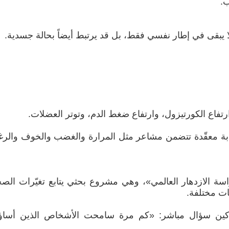
ب.
 يبقى في إطار نفسي فقط، بل قد يرتبط أيضاً بحالة جسدية.
تفاع الكورتيزول، وارتفاع ضغط الدم، وتوتر العضلات.
جابة معقّدة تتضمن مشاعر مثل المرارة والغضب والخوف والرغ
سة الازدهار العالمي»، وهي مشروع بحثي يتابع تغيّرات الص
ات مختلفة.
ركين سؤال مباشر: «كم مرة سامحت الأشخاص الذين أساؤو