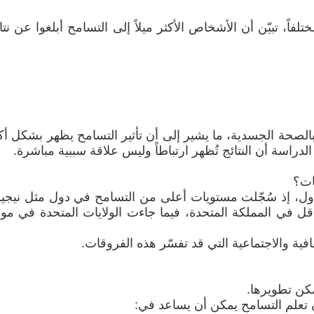
لإجابات مع 56 مؤشراً مختلفاً، تبيّن أن الأشخاص الأكثر ميلاً إلى التسامح أبلغوا عن نت
بالصحة الجسدية، ما يشير إلى أن تأثير التسامح يظهر بشكل أك
دراسة أن النتائج تُظهر ارتباطاً وليس علاقة سببية مباشرة.
ات؟
ول، إذ سُجّلت مستويات أعلى من التسامح في دول مثل نيجير
قل في المملكة المتحدة، فيما جاءت الولايات المتحدة في مو
افية والاجتماعية التي قد تفسّر هذه الفروقات.
مكن تطويرها.
تعلم التسامح يمكن أن يساعد في: