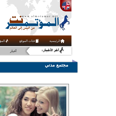
فنون ومنوعات
الرئيسية
فئات الموقع
المؤ
اقتصاد
أخبار
رياضة
مجتمع مدني
عربي ودولي
ثقافة