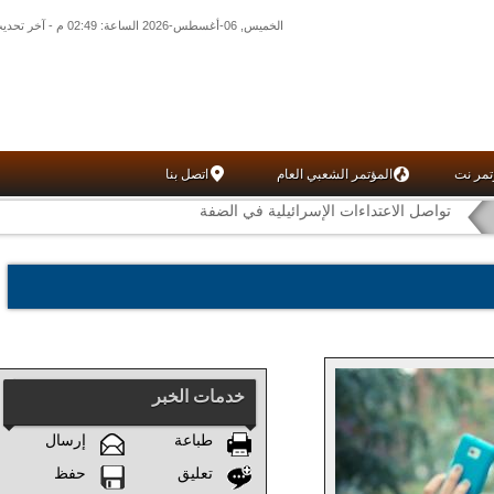
الخميس, 06-أغسطس-2026 الساعة: 02:49 م - آخر تحديث: 02:26 م (26: 11) بتوقيت غرينتش
تمر نت
المؤتمر الشعبي العام
اتصل بنا
تواصل الاعتداءات الإسرائيلية في الضفة
خدمات الخبر
طباعة
إرسال
تعليق
حفظ