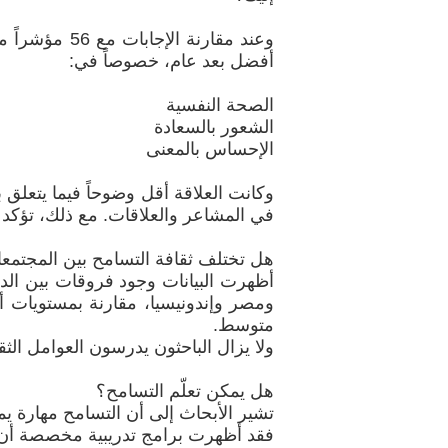
وعند مقارنة ا
أفضل بعد عام، خصوصاً في:
الصحة النفسية
الشعور بالسعادة
الإحساس بالمعنى
وكانت العلاقة أقل وضوحاً فيما يتعلق 
في المشاعر والعلاقات. مع ذلك، تؤكد ال
هل تختلف ثقافة التسامح بين المجتمع
أظهرت البيانات وجود فروقات بين الد
ومصر وإندونيسيا، مقارنة بمستويات أ
متوسط.
ولا يزال الباحثون يدرسون العوامل الثق
هل يمكن تعلّم التسامح؟
تشير الأبحاث إلى أن التسامح مهارة ي
فقد أظهرت برامج تدريبية مخصصة أن 