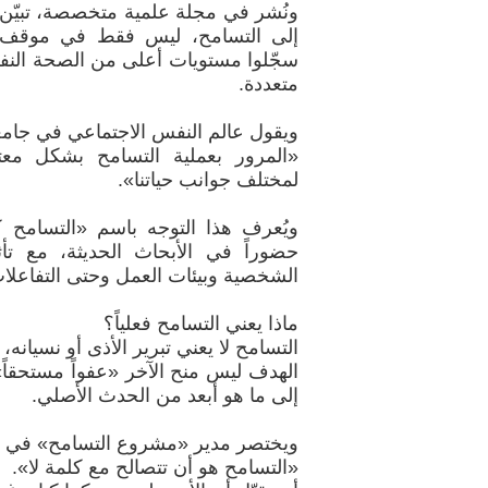
ونُشر في مجلة علمية متخصصة، تبيّن 
إلى التسامح، ليس فقط في موقف 
سجّلوا مستويات أعلى من الصحة النف
متعددة.
ويقول عالم النفس الاجتماعي في جامعة
«المرور بعملية التسامح بشكل معت
لمختلف جوانب حياتنا».
ويُعرف هذا التوجه باسم «التسامح 
حضوراً في الأبحاث الحديثة، مع تأ
الشخصية وبيئات العمل وحتى التفاعلا
ماذا يعني التسامح فعلياً؟
التسامح لا يعني تبرير الأذى أو نسيانه،
الهدف ليس منح الآخر «عفواً مستحقاً»
إلى ما هو أبعد من الحدث الأصلي.
ويختصر مدير «مشروع التسامح» في جام
«التسامح هو أن تتصالح مع كلمة لا».