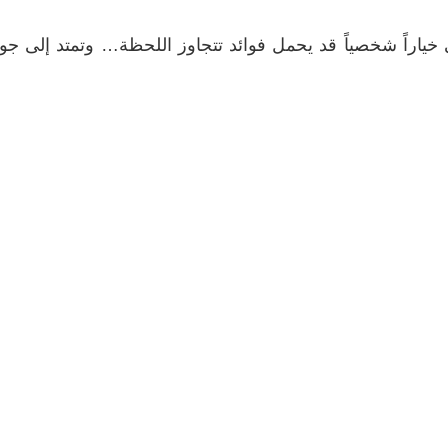
 خياراً شخصياً قد يحمل فوائد تتجاوز اللحظة… وتمتد إلى جو