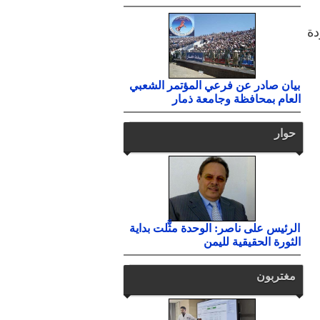
دة
بيان صادر عن فرعي المؤتمر الشعبي
العام بمحافظة وجامعة ذمار
حوار
الرئيس على ناصر: الوحدة مثَّلت بداية
الثورة الحقيقية لليمن
مغتربون