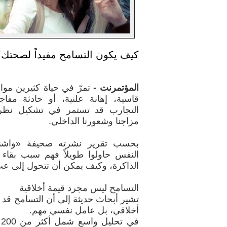
كيف يكون التسامح مفيداً لصحتك؟
المؤتمرنت -
تمرّ في حياة كثيرين مو
قاسية، إهانة علنية، أو حادثة مفاجئ
التجارب قد تستمر في تشكيل نظرتن
مزاجنا وشعورنا الداخلي.
بحسب تقرير نشرته صحيفة «واشن
النفس حاولوا طويلاً فهم سبب بقاء
الذاكرة، وكيف يمكن أن تتحول إلى 
التسامح ليس مجرد قيمة أخلاقية
تشير أبحاث حديثة إلى أن التسامح قد
أخلاقي، بل عامل نفسي مهم.