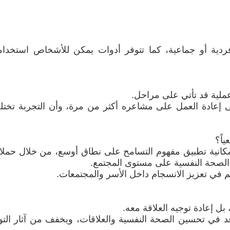
دية أو جماعية، كما تتوفر أدوات يمكن للأشخاص استخدام
ملية قد تأتي على مراحل.
إلى إعادة العمل على مشاعره أكثر من مرة، وأن التجربة تخت
اً؟
إمكانية تطبيق مفهوم التسامح على نطاق أوسع، من خلال حمل
 الصحة النفسية على مستوى المجتمع.
 في تعزيز الانسجام داخل الأسر والمجتمعات.
 بل إعادة توجيه العلاقة معه.
عد في تحسين الصحة النفسية والعلاقات، ويخفف من آثار التو